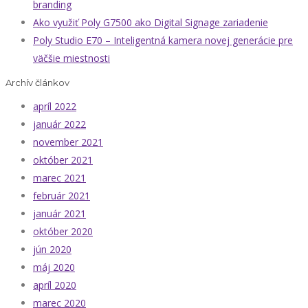
branding
Ako využiť Poly G7500 ako Digital Signage zariadenie
Poly Studio E70 – Inteligentná kamera novej generácie pre
väčšie miestnosti
Archív článkov
apríl 2022
január 2022
november 2021
október 2021
marec 2021
február 2021
január 2021
október 2020
jún 2020
máj 2020
apríl 2020
marec 2020