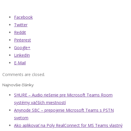
Facebook
Twitter
Reddit
Pinterest
Google+
LinkedIn
E-Mail
Comments are closed.
Najnovšie články
SHURE – Audio riešenie pre Microsoft Teams Room
systémy väčších miestností
Anynode SBC – prepojenie Microsoft Teams s PSTN
svetom
Ako aplikovať na Poly RealConnect for MS Teams vlastný