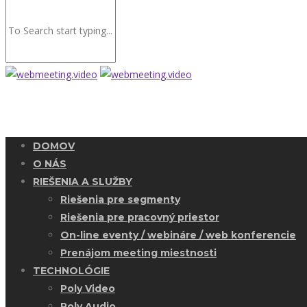
DOMOV
O NÁS
RIEŠENIA A SLUŽBY
Riešenia pre segmenty
Riešenia pre pracovný priestor
On-line eventy / webináre / web konferencie
Prenájom meeting miestnosti
TECHNOLÓGIE
Poly Video
Poly Audio