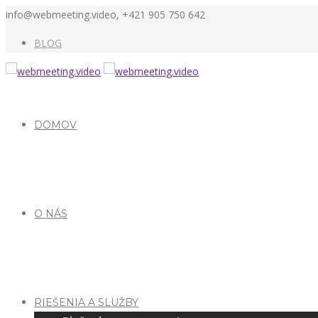
info@webmeeting.video, +421 905 750 642
BLOG
DOMOV
O NÁS
RIEŠENIA A SLUŽBY