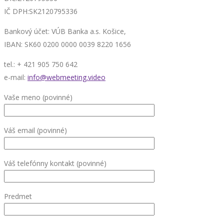
IČ DPH:SK2120795336
Bankový účet: VÚB Banka a.s. Košice,
IBAN: SK60 0200 0000 0039 8220 1656
tel.: + 421 905 750 642
e-mail:
info@webmeeting.video
Vaše meno (povinné)
Váš email (povinné)
Váš telefónny kontakt (povinné)
Predmet