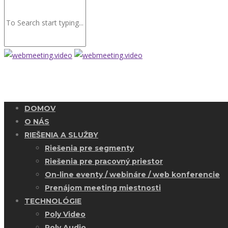
DOMOV
O NÁS
RIEŠENIA A SLUŽBY
Riešenia pre segmenty
Riešenia pre pracovný priestor
On-line eventy / webináre / web konferencie
Prenájom meeting miestnosti
TECHNOLÓGIE
Poly Video
Poly Audio