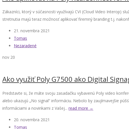
Zákazníci, ktorý v súčasnosti využívajú CVI (Cloud Video Interop
stretnutia majú teraz možnosť aplikovať firemný branding t.j. nakon
21. novembra 2021
Tomas
Nezaradené
nov
20
Ako využiť Poly G7500 ako Digital Signa
Predstavte si, že máte svoju zasadačku vybavenú Poly video konfe
alebo ukazujú „No signal“ informáciu. Nebolo by zaujímavejšie púšť
informáciami a novinkami z Vašej...
read more →
20. novembra 2021
Tomas