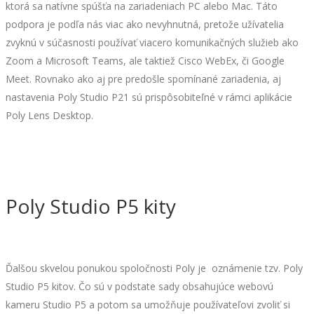
ktorá sa natívne spúšťa na zariadeniach PC alebo Mac. Táto
podpora je podľa nás viac ako nevyhnutná, pretože užívatelia
zvyknú v súčasnosti používať viacero komunikačných služieb ako
Zoom a Microsoft Teams, ale taktiež Cisco WebEx, či Google
Meet. Rovnako ako aj pre predošle spomínané zariadenia, aj
nastavenia Poly Studio P21 sú prispôsobiteľné v rámci aplikácie
Poly Lens Desktop.
Poly Studio P5 kity
Ďalšou skvelou ponukou spoločnosti Poly je oznámenie tzv. Poly
Studio P5 kitov. Čo sú v podstate sady obsahujúce webovú
kameru Studio P5 a potom sa umožňuje používateľovi zvoliť si