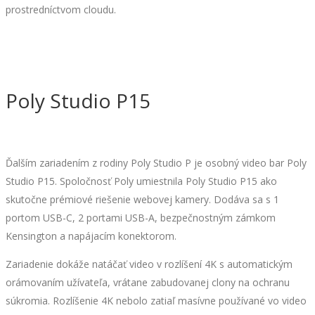
prostredníctvom cloudu.
Poly Studio P15
Ďalším zariadením z rodiny Poly Studio P je osobný video bar Poly
Studio P15. Spoločnosť Poly umiestnila Poly Studio P15 ako
skutočne prémiové riešenie webovej kamery. Dodáva sa s 1
portom USB-C, 2 portami USB-A, bezpečnostným zámkom
Kensington a napájacím konektorom.
Zariadenie dokáže natáčať video v rozlíšení 4K s automatickým
orámovaním užívateľa, vrátane zabudovanej clony na ochranu
súkromia. Rozlíšenie 4K nebolo zatiaľ masívne používané vo video