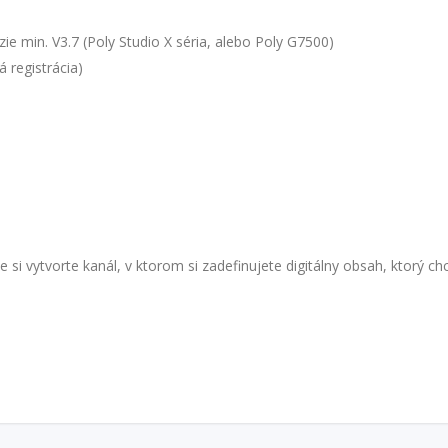
e min. V3.7 (Poly Studio X séria, alebo Poly G7500)
 registrácia)
 si vytvorte kanál, v ktorom si zadefinujete digitálny obsah, ktorý c