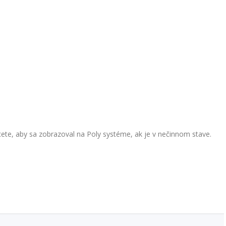
hcete, aby sa zobrazoval na Poly systéme, ak je v nečinnom stave.