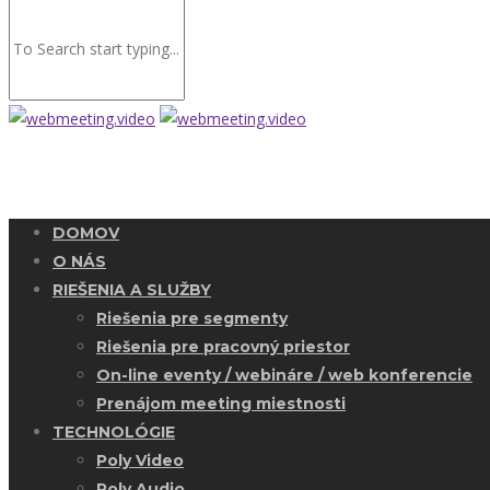
DOMOV
O NÁS
RIEŠENIA A SLUŽBY
Riešenia pre segmenty
Riešenia pre pracovný priestor
On-line eventy / webináre / web konferencie
Prenájom meeting miestnosti
TECHNOLÓGIE
Poly Video
Poly Audio