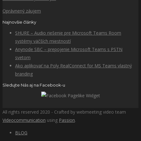
Oprávnený záujem
Najnovšie články
SHURE – Audio riešenie pre Microsoft Teams Room
systémy väčších miestností
Anynode SBC – prepojenie Microsoft Teams s PSTN
svetom
Ako aplikovať na Poly RealConnect for MS Teams vlastný
branding
Sledujte Nás aj na Facebook-u
All rights reserved 2020 - Crafted by webmeeting video team
Videocommunication
using
Passion
.
BLOG