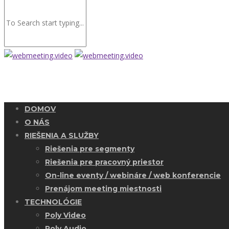
DOMOV
O NÁS
RIEŠENIA A SLUŽBY
Riešenia pre segmenty
Riešenia pre pracovný priestor
On-line eventy / webináre / web konferencie
Prenájom meeting miestnosti
TECHNOLÓGIE
Poly Video
Poly Audio