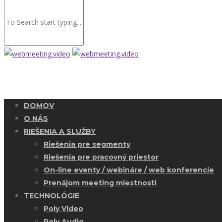
DOMOV
O NÁS
RIEŠENIA A SLUŽBY
Riešenia pre segmenty
Riešenia pre pracovný priestor
On-line eventy / webináre / web konferencie
Prenájom meeting miestnosti
TECHNOLÓGIE
Poly Video
Poly Audio