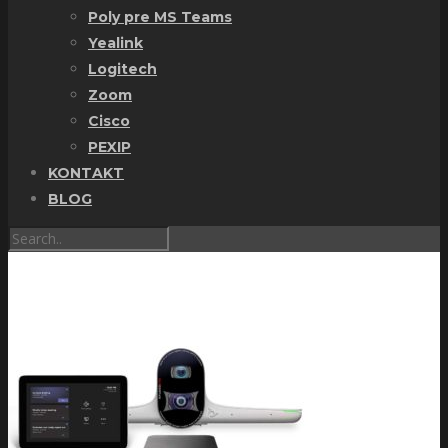
Poly pre MS Teams
Yealink
Logitech
Zoom
Cisco
PEXIP
KONTAKT
BLOG