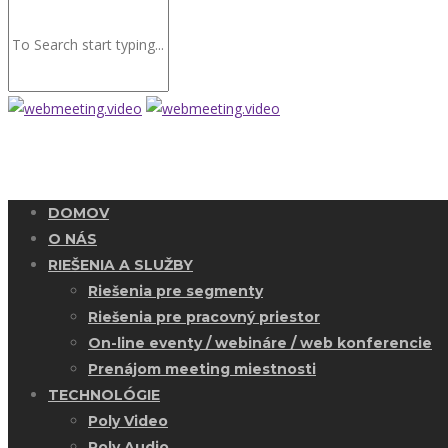
DOMOV
O NÁS
RIEŠENIA A SLUŽBY
Riešenia pre segmenty
Riešenia pre pracovný priestor
On-line eventy / webináre / web konferencie
Prenájom meeting miestnosti
TECHNOLÓGIE
Poly Video
Poly Audio