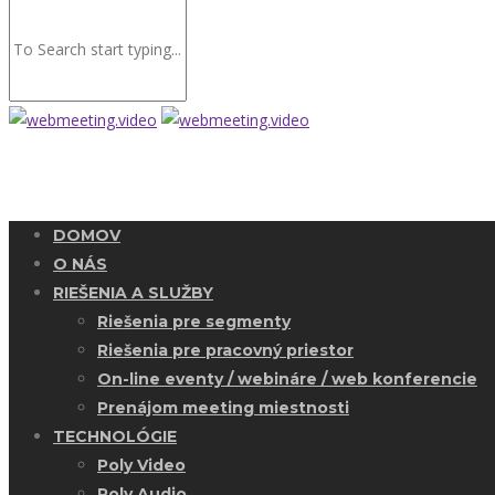
DOMOV
O NÁS
RIEŠENIA A SLUŽBY
Riešenia pre segmenty
Riešenia pre pracovný priestor
On-line eventy / webináre / web konferencie
Prenájom meeting miestnosti
TECHNOLÓGIE
Poly Video
Poly Audio