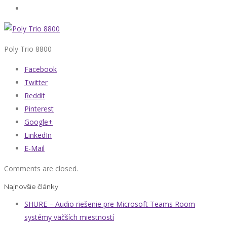
Poly Trio 8800
Facebook
Twitter
Reddit
Pinterest
Google+
LinkedIn
E-Mail
Comments are closed.
Najnovšie články
SHURE – Audio riešenie pre Microsoft Teams Room
systémy väčších miestností