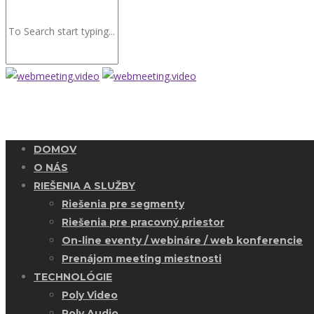
DOMOV
O NÁS
RIEŠENIA A SLUŽBY
Riešenia pre segmenty
Riešenia pre pracovný priestor
On-line eventy / webináre / web konferencie
Prenájom meeting miestnosti
TECHNOLÓGIE
Poly Video
Poly Audio