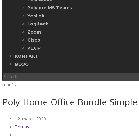
Poly pre MS Teams
Yealink
Logitech
Zoom
Cisco
PEXIP
KONTAKT
BLOG
mar
12
Poly-Home-Office-Bundle-Simple
12. marca 2020
Tomas