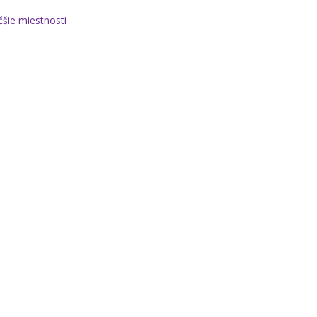
čšie miestnosti