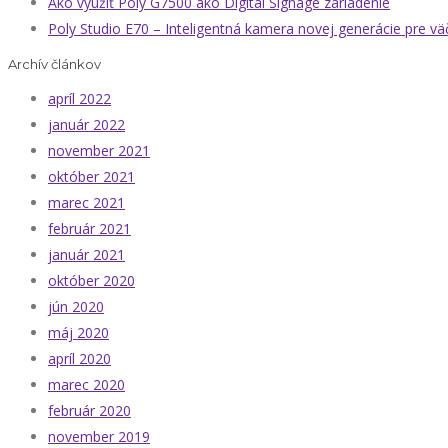
Ako využiť Poly G7500 ako Digital Signage zariadenie
Poly Studio E70 – Inteligentná kamera novej generácie pre vä
Archív článkov
apríl 2022
január 2022
november 2021
október 2021
marec 2021
február 2021
január 2021
október 2020
jún 2020
máj 2020
apríl 2020
marec 2020
február 2020
november 2019