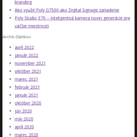
branding
Ako využiť Poly G7500 ako Digital Signage zariadenie
Poly Studio E70 – Inteligentná kamera novej generácie pre
väčšie miestnosti
Archív článkov
apríl 2022
január 2022
november 2021
október 2021
marec 2021
február 2021
január 2021
október 2020
jún 2020
máj 2020
apríl 2020
marec 2020