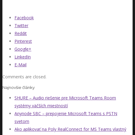
Facebook
Twitter
Reddit
Pinterest
Google+
LinkedIn
E-Mail
Comments are closed.
Najnovšie články
SHURE – Audio riešenie pre Microsoft Teams Room
systémy väčších miestností
Anynode SBC – prepojenie Microsoft Teams s PSTN
svetom
Ako aplikovať na Poly RealConnect for MS Teams vlastný