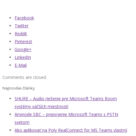
Facebook
Twitter
Reddit
Pinterest
Google+
LinkedIn
E-Mail
Comments are closed.
Najnovšie články
SHURE – Audio riešenie pre Microsoft Teams Room
systémy väčších miestností
Anynode SBC – prepojenie Microsoft Teams s PSTN
svetom
Ako aplikovať na Poly RealConnect for MS Teams vlastný