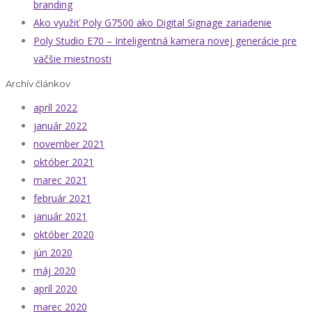
branding
Ako využiť Poly G7500 ako Digital Signage zariadenie
Poly Studio E70 – Inteligentná kamera novej generácie pre
väčšie miestnosti
Archív článkov
apríl 2022
január 2022
november 2021
október 2021
marec 2021
február 2021
január 2021
október 2020
jún 2020
máj 2020
apríl 2020
marec 2020