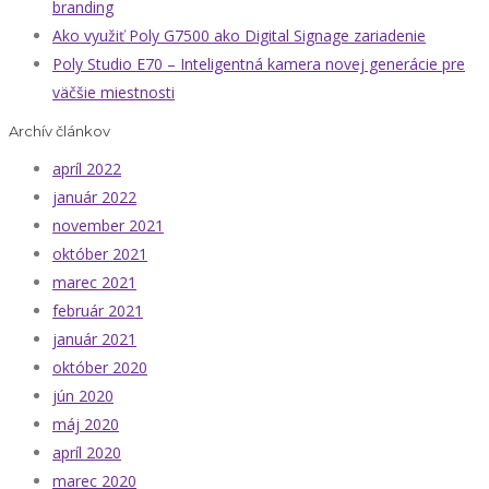
branding
Ako využiť Poly G7500 ako Digital Signage zariadenie
Poly Studio E70 – Inteligentná kamera novej generácie pre
väčšie miestnosti
Archív článkov
apríl 2022
január 2022
november 2021
október 2021
marec 2021
február 2021
január 2021
október 2020
jún 2020
máj 2020
apríl 2020
marec 2020