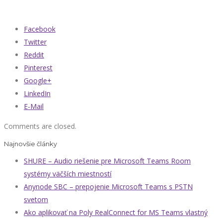
Facebook
Twitter
Reddit
Pinterest
Google+
LinkedIn
E-Mail
Comments are closed.
Najnovšie články
SHURE – Audio riešenie pre Microsoft Teams Room
systémy väčších miestností
Anynode SBC – prepojenie Microsoft Teams s PSTN
svetom
Ako aplikovať na Poly RealConnect for MS Teams vlastný