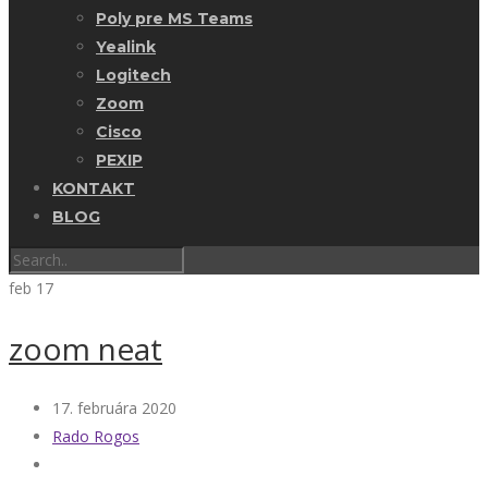
Poly pre MS Teams
Yealink
Logitech
Zoom
Cisco
PEXIP
KONTAKT
BLOG
feb
17
zoom neat
17. februára 2020
Rado Rogos